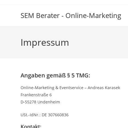
Zum
Inhalt
SEM Berater - Online-Marketing
springen
Impressum
Angaben gemäß § 5 TMG:
Online-Marketing & Eventservice – Andreas Karasek
Frankenstraße 6
D-55278 Undenheim
USt.-IdNr.: DE 307660836
Kontakt: