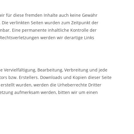
 wir für diese fremden Inhalte auch keine Gewähr
h. Die verlinkten Seiten wurden zum Zeitpunkt der
nbar. Eine permanente inhaltliche Kontrolle der
 Rechtsverletzungen werden wir derartige Links
e Vervielfältigung, Bearbeitung, Verbreitung und jede
rs bzw. Erstellers. Downloads und Kopien dieser Seite
r erstellt wurden, werden die Urheberrechte Dritter
rletzung aufmerksam werden, bitten wir um einen