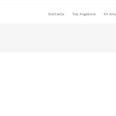
Startseite
Top Angebote
Ihr An