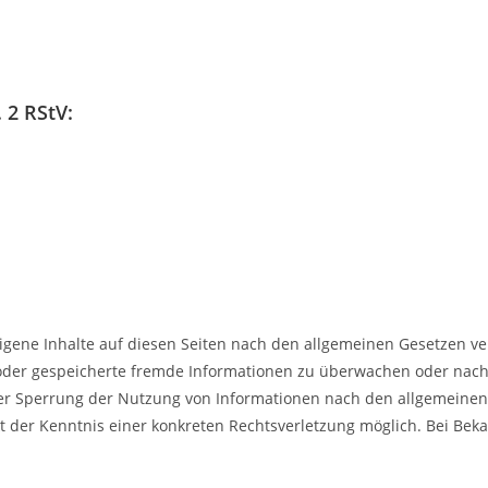
 2 RStV:
igene Inhalte auf diesen Seiten nach den allgemeinen Gesetzen ver
te oder gespeicherte fremde Informationen zu überwachen oder nach
der Sperrung der Nutzung von Informationen nach den allgemeinen
nkt der Kenntnis einer konkreten Rechtsverletzung möglich. Bei B