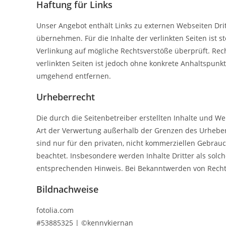
Haftung für Links
Unser Angebot enthält Links zu externen Webseiten Drit
übernehmen. Für die Inhalte der verlinkten Seiten ist s
Verlinkung auf mögliche Rechtsverstöße überprüft. Rech
verlinkten Seiten ist jedoch ohne konkrete Anhaltspun
umgehend entfernen.
Urheberrecht
Die durch die Seitenbetreiber erstellten Inhalte und W
Art der Verwertung außerhalb der Grenzen des Urheberr
sind nur für den privaten, nicht kommerziellen Gebrauch
beachtet. Insbesondere werden Inhalte Dritter als sol
entsprechenden Hinweis. Bei Bekanntwerden von Recht
Bildnachweise
fotolia.com
#53885325 | ©kennykiernan