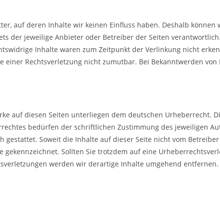
ter, auf deren Inhalte wir keinen Einfluss haben. Deshalb können
tets der jeweilige Anbieter oder Betreiber der Seiten verantwortlic
tswidrige Inhalte waren zum Zeitpunkt der Verlinkung nicht erken
kte einer Rechtsverletzung nicht zumutbar. Bei Bekanntwerden von
erke auf diesen Seiten unterliegen dem deutschen Urheberrecht. Di
echtes bedürfen der schriftlichen Zustimmung des jeweiligen Auto
 gestattet. Soweit die Inhalte auf dieser Seite nicht vom Betreibe
che gekennzeichnet. Sollten Sie trotzdem auf eine Urheberrechtsve
sverletzungen werden wir derartige Inhalte umgehend entfernen.