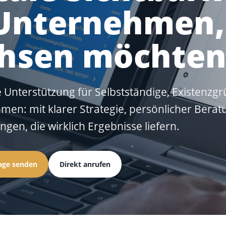
 Unternehmen,
hsen möchte
e Unterstützung für Selbstständige, Existenzg
en: mit klarer Strategie, persönlicher Bera
ngen, die wirklich Ergebnisse liefern.
age senden
Direkt anrufen