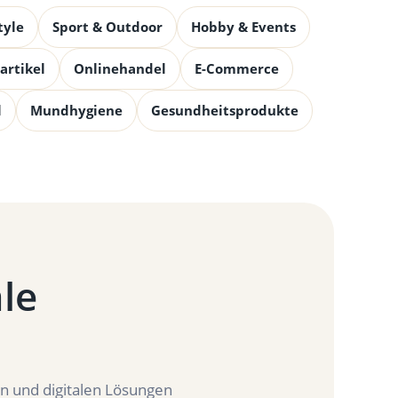
tyle
Sport & Outdoor
Hobby & Events
artikel
Onlinehandel
E-Commerce
l
Mundhygiene
Gesundheitsprodukte
ale
en und digitalen Lösungen