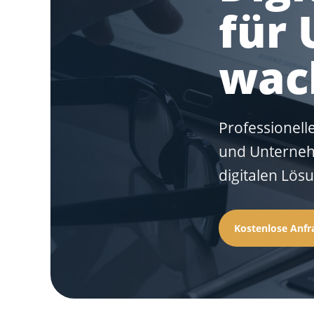
für
wac
Professionell
und Unternehm
digitalen Lösu
Kostenlose Anfr