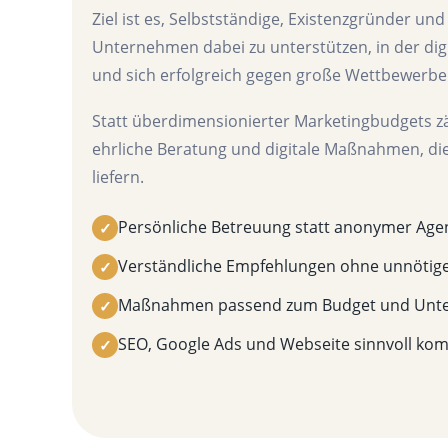
Ziel ist es, Selbstständige, Existenzgründer un
Unternehmen dabei zu unterstützen, in der dig
und sich erfolgreich gegen große Wettbewerbe
Statt überdimensionierter Marketingbudgets zä
ehrliche Beratung und digitale Maßnahmen, di
liefern.
Persönliche Betreuung statt anonymer Age
✓
Verständliche Empfehlungen ohne unnötig
✓
Maßnahmen passend zum Budget und Unt
✓
SEO, Google Ads und Webseite sinnvoll kom
✓