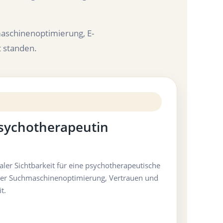
maschinenoptimierung, E-
t standen.
Psychotherapeutin
taler Sichtbarkeit für eine psychotherapeutische
aler Suchmaschinenoptimierung, Vertrauen und
t.