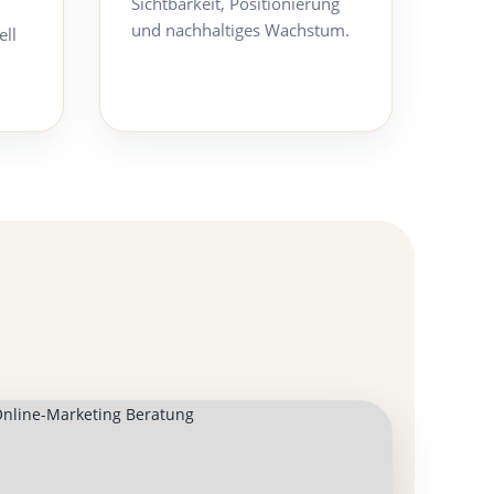
Sichtbarkeit, Positionierung
und nachhaltiges Wachstum.
ell