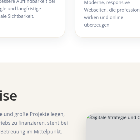
bessere Auffindbarkeit bei
Moderne, responsive
le und langfristige
Webseiten, die profession
tale Sichtbarkeit.
wirken und online
überzeugen.
ise
e und große Projekte legen,
ebs zu finanzieren, steht bei
e Betreuung im Mittelpunkt.