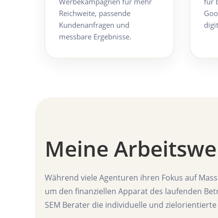
Werbekampagnen für mehr
für 
Reichweite, passende
Goog
Kundenanfragen und
digi
messbare Ergebnisse.
Meine Arbeitswe
Während viele Agenturen ihren Fokus auf Mass
um den finanziellen Apparat des laufenden Betri
SEM Berater die individuelle und zielorientiert