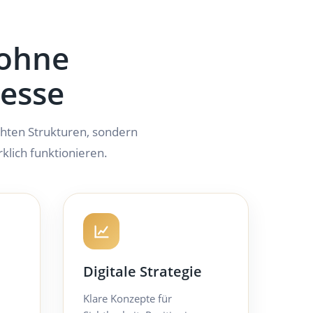
 ohne
zesse
hten Strukturen, sondern
klich funktionieren.
Digitale Strategie
Klare Konzepte für