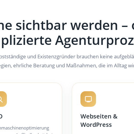
ne sichtbar werden –
lizierte Agenturpro
bstständige und Existenzgründer brauchen keine aufgeblä
egien, ehrliche Beratung und Maßnahmen, die im Alltag wir
O
Webseiten &
WordPress
hmaschinenoptimierung