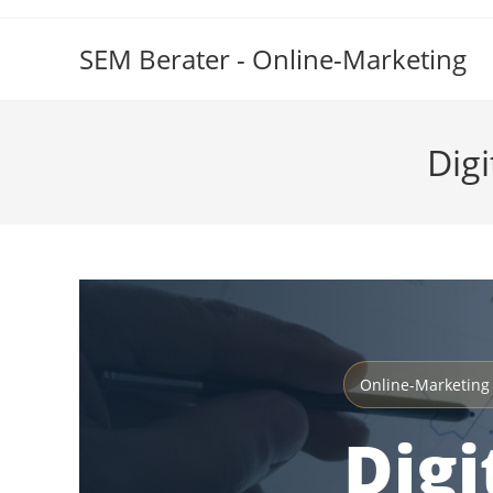
Zum
Inhalt
SEM Berater - Online-Marketing
springen
Dig
Online-Marketing 
Digi