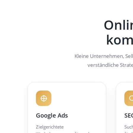
Onli
komp
Kleine Unternehmen, Sel
verständliche Strat
Google Ads
SE
Zielgerichtete
Suc