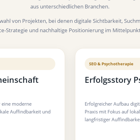
aus unterschiedlichen Branchen.
swahl von Projekten, bei denen digitale Sichtbarkeit, Such
Strategie und nachhaltige Positionierung im Mittelpunk
SEO & Psychotherapie
meinschaft
Erfolgsstory 
ür eine moderne
Erfolgreicher Aufbau digi
kale Auffindbarkeit und
Praxis mit Fokus auf lok
langfristiger Auffindbarkei