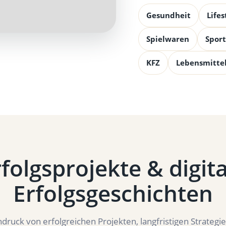
Gesundheit
Lifes
Spielwaren
Sport
KFZ
Lebensmitte
folgsprojekte & digit
Erfolgsgeschichten
ndruck von erfolgreichen Projekten, langfristigen Strategi