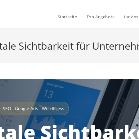
Startseite
Top Angebote
Ihr An
itale Sichtbarkeit für Unterne
· SEO · Google Ads · WordPress
tale Sichtbark