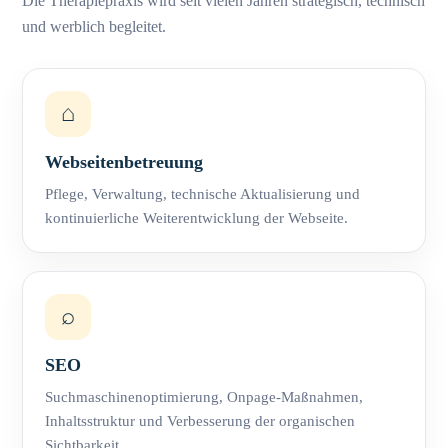
Die Therapiepraxis wird seit vielen Jahren strategisch, technisch
und werblich begleitet.
⌂
Webseitenbetreuung
Pflege, Verwaltung, technische Aktualisierung und
kontinuierliche Weiterentwicklung der Webseite.
⌕
SEO
Suchmaschinenoptimierung, Onpage-Maßnahmen,
Inhaltsstruktur und Verbesserung der organischen
Sichtbarkeit.