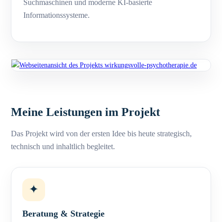
Suchmaschinen und moderne KI-basierte
Informationssysteme.
Meine Leistungen im Projekt
Das Projekt wird von der ersten Idee bis heute strategisch,
technisch und inhaltlich begleitet.
✦
Beratung & Strategie