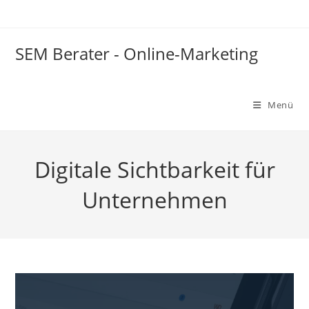
Zum
Inhalt
springen
SEM Berater - Online-Marketing
Menü
Digitale Sichtbarkeit für
Unternehmen